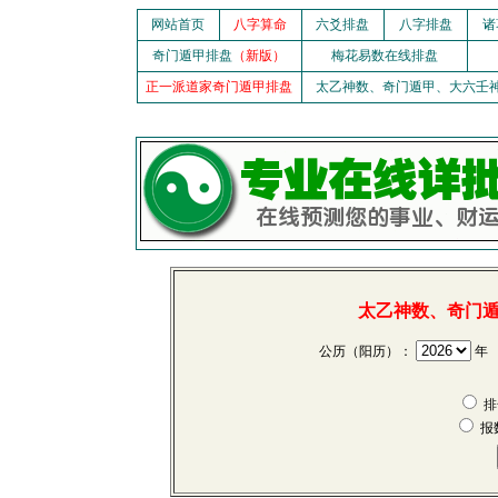
网站首页
八字算命
六爻排盘
八字排盘
诸
奇门遁甲排盘
（新版）
梅花易数在线排盘
正一派道家奇门遁甲排盘
太乙神数、奇门遁甲、大六壬
太乙神数、奇门
公历（阳历）：
报